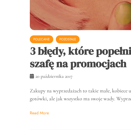
POLECANE
POZOSTAŁE
3 błędy, które popełn
szafę na promocjach
20 października 2017
Zakupy na wyprzedażach to takie małe, kobiece uz
gotówki, ale jak wszystko ma swoje wady. Wyprze
Read More