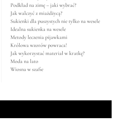
Podkład na zimę – jaki wybrać?
Jak walczyć z miażdżycą?
Sukienki dla puszystych nie tylko na wesele
Idealna sukienka na wesele
Metody leczenia pijawkami
Królowa wzorów powraca!
Jak wykorzystać materiał w kratkę?
Moda na lato
Wiosna w szafie
emes
.