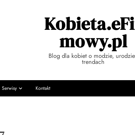
Kobieta.eFi
mowy.pl
Blog dla kobiet o modzie, urodzie
trendach
Serwisy
Kontakt
7