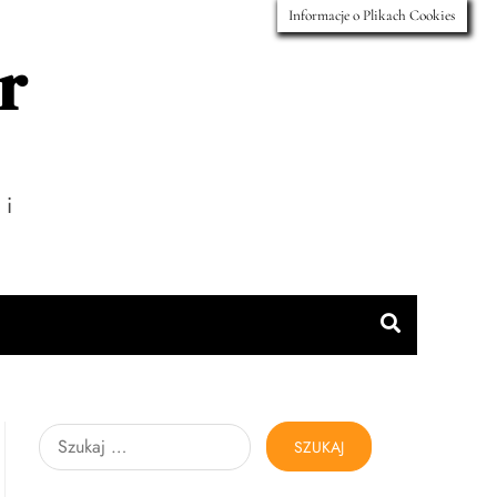
Informacje o Plikach Cookies
r
 i
Szukaj: