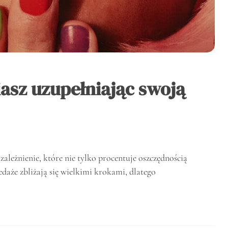
iasz uzupełniając swoją
ależnienie, które nie tylko procentuje oszczędnością
daże zbliżają się wielkimi krokami, dlatego