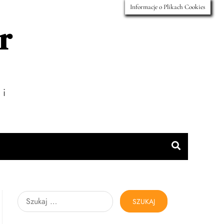
Informacje o Plikach Cookies
r
 i
Szukaj: