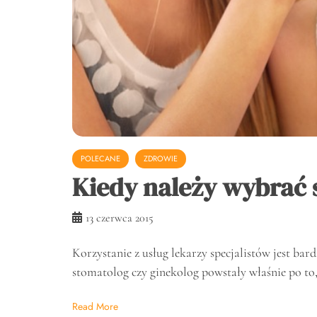
POLECANE
ZDROWIE
Kiedy należy wybrać 
13 czerwca 2015
Korzystanie z usług lekarzy specjalistów jest ba
stomatolog czy ginekolog powstały właśnie po to
Read More