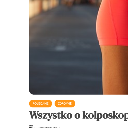
POLECANE
ZDROWIE
Wszystko o kolposkop
3 czerwca 2015