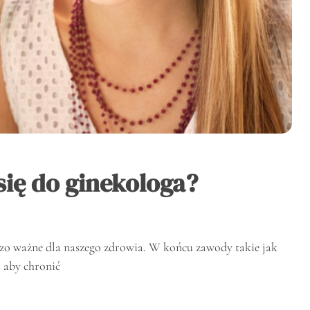
się do ginekologa?
rdzo ważne dla naszego zdrowia. W końcu zawody takie jak
, aby chronić