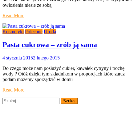
owłosienia niesie ze sobą
Read More
Kosmetyki
Polecane
Uroda
Pasta cukrowa – zrób ją sama
4 stycznia 2015
2 lutego 2015
Do czego może nam posłużyć cukier, kawałek cytryny i trochę
wody ? Otóż dzięki tym składnikom w proporcjach które zaraz
podam możemy sporządzić w domu
Read More
Szukaj: