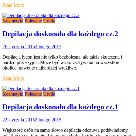
Read More
Kosmetyki
Polecane
Uroda
Depilacja doskonała dla każdego cz.2
26 stycznia 2015
2 lutego 2015
Depilacja lycon jest nie tylko bezbolesna, ale także skuteczna i
bardzo precyzyjna. Może być wykorzystywana na wszystkie
okolice, nawet te najbardziej wrażliwe.
Read More
Kosmetyki
Polecane
Uroda
Depilacja doskonała dla każdego cz.1
22 stycznia 2015
2 lutego 2015
Większość osób na samo słowo depilacja odczuwa podświadomy
ból. Nie ma w tym nic dziwnego i chyba każdy wie, że wyrywanie