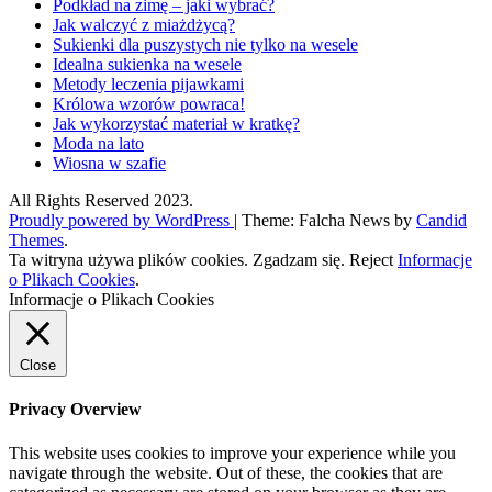
Podkład na zimę – jaki wybrać?
Jak walczyć z miażdżycą?
Sukienki dla puszystych nie tylko na wesele
Idealna sukienka na wesele
Metody leczenia pijawkami
Królowa wzorów powraca!
Jak wykorzystać materiał w kratkę?
Moda na lato
Wiosna w szafie
All Rights Reserved 2023.
Proudly powered by WordPress
|
Theme: Falcha News by
Candid
Themes
.
Ta witryna używa plików cookies.
Zgadzam się.
Reject
Informacje
o Plikach Cookies
.
Informacje o Plikach Cookies
Close
Privacy Overview
This website uses cookies to improve your experience while you
navigate through the website. Out of these, the cookies that are