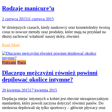
Rodzaje manicure’u
2 czerwca 2015
11 czerwca 2015
W dzisiejszych czasach, kiedy naukowcy oraz kosmetolodzy tworzą
coraz to nowsze metody oraz produkty, które mają na przykład na
dłużej zachować witalność naszej skóry, również
Read More
Polecane
Praca
Dlaczego mężczyźni również powinni
depilować okolice intymne?
20 kwietnia 2015
17 kwietnia 2015
Depilacja miejsc intymnych u kobiet jest obecnie niezaprzeczalnym
standardem, który powoli zaczyna dotyczyć również panów. Do
niedawna depilowali się tylko sportowcy – głównie pływacy oraz