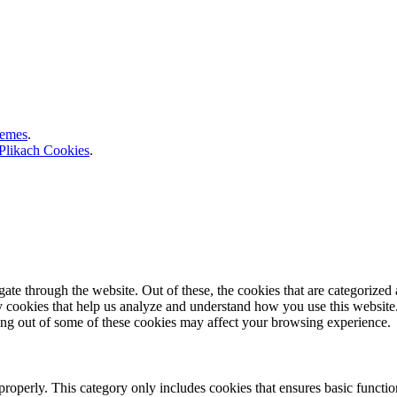
hemes
.
 Plikach Cookies
.
e through the website. Out of these, the cookies that are categorized a
rty cookies that help us analyze and understand how you use this websit
ting out of some of these cookies may affect your browsing experience.
properly. This category only includes cookies that ensures basic functio