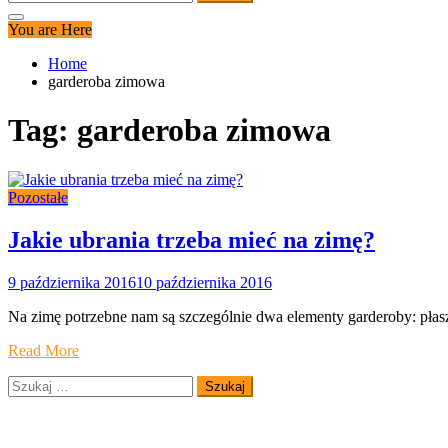
You are Here
Home
garderoba zimowa
Tag:
garderoba zimowa
Pozostałe
Jakie ubrania trzeba mieć na zimę?
9 października 2016
10 października 2016
Na zimę potrzebne nam są szczególnie dwa elementy garderoby: płasz
Read More
Szukaj: