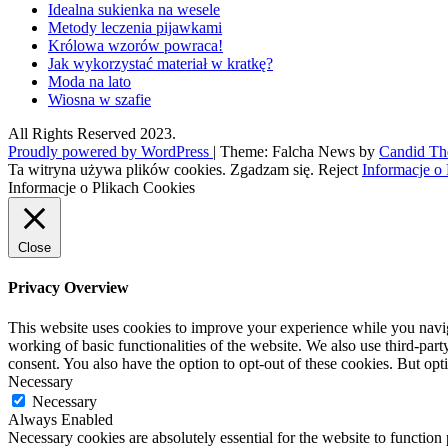
Idealna sukienka na wesele
Metody leczenia pijawkami
Królowa wzorów powraca!
Jak wykorzystać materiał w kratkę?
Moda na lato
Wiosna w szafie
All Rights Reserved 2023.
Proudly powered by WordPress
|
Theme: Falcha News by
Candid T
Ta witryna używa plików cookies.
Zgadzam się.
Reject
Informacje o
Informacje o Plikach Cookies
Close
Privacy Overview
This website uses cookies to improve your experience while you navigat
working of basic functionalities of the website. We also use third-pa
consent. You also have the option to opt-out of these cookies. But op
Necessary
Necessary
Always Enabled
Necessary cookies are absolutely essential for the website to function 