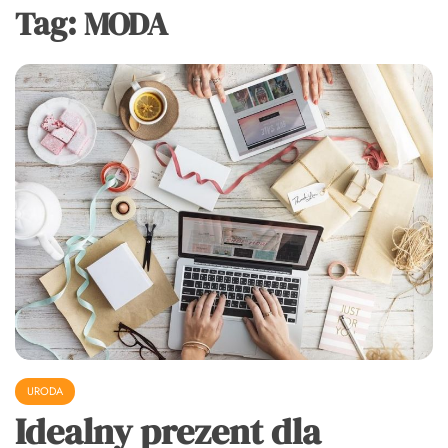
Tag:
MODA
URODA
Idealny prezent dla