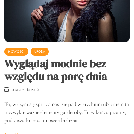
NOWOŚCI
URODA
Wyglądaj modnie bez
względu na porę dnia
10 stycznia 2016
To, w czym się śpi i co nosi się pod wierzchnim ubraniem to
niezwykle ważne elementy garderoby. To w końcu piżamy,
podkoszulki, biustonosze i bielizna