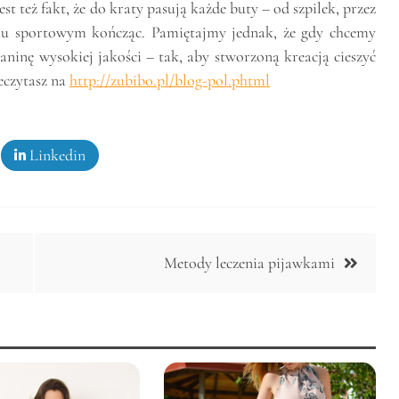
 też fakt, że do kraty pasują każde buty – od szpilek, przez
wiu sportowym kończąc. Pamiętajmy jednak, że gdy chcemy
ninę wysokiej jakości – tak, aby stworzoną kreacją cieszyć
zeczytasz na
http://zubibo.pl/blog-pol.phtml
Linkedin
Metody leczenia pijawkami