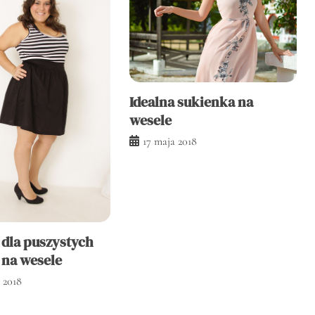
Idealna sukienka na
wesele
17 maja 2018
 dla puszystych
 na wesele
 2018