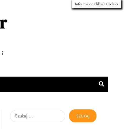
Informacje o Plikach Cookies
r
 i
Szukaj: