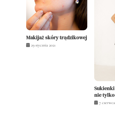
Makijaż skóry trądzikowej
29 stycznia 2021
Sukienki
nie tylko
7 czerwca