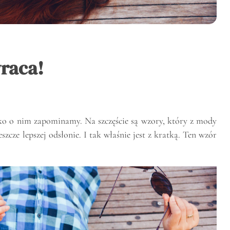
raca!
bko o nim zapominamy. Na szczęście są wzory, który z mody
szcze lepszej odsłonie. I tak właśnie jest z kratką. Ten wzór