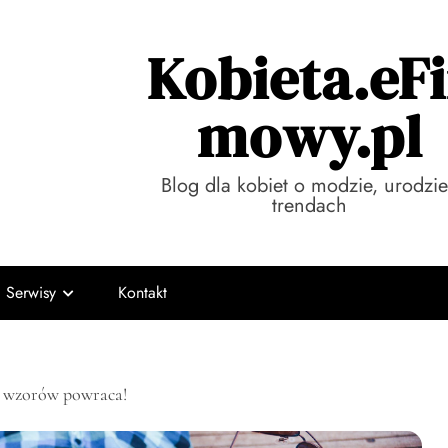
Kobieta.eFi
mowy.pl
Blog dla kobiet o modzie, urodzie
trendach
Serwisy
Kontakt
 wzorów powraca!