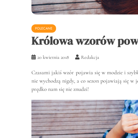
POLECANE
Królowa wzorów pow
20 kwietnia 2018
Redakcja
Czasami jakiś wzór pojawia się w modzie i szy
nie wychodzą nigdy, a co sezon pojawiają się w je
prędko nam się nie znudzi!