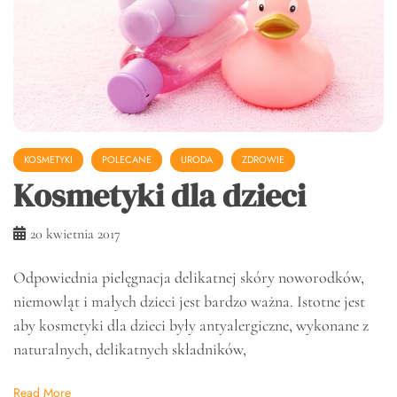
KOSMETYKI
POLECANE
URODA
ZDROWIE
Kosmetyki dla dzieci
20 kwietnia 2017
Odpowiednia pielęgnacja delikatnej skóry noworodków,
niemowląt i małych dzieci jest bardzo ważna. Istotne jest
aby kosmetyki dla dzieci były antyalergiczne, wykonane z
naturalnych, delikatnych składników,
Read More