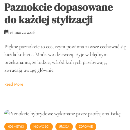
Paznokcie dopasowane
do każdej stylizacji
16 marca 2016
Piękne paznokcie to coś, czym powinna zawsze cechować się
każda kobieta. Mnóstwo dziewcząt żyje w błędnym
przekonaniu, że ludzie, wśród których przebywają,
zwracają uwagę głównie
Read More
KOSMETYKI
NOWOŚCI
URODA
ZDROWIE