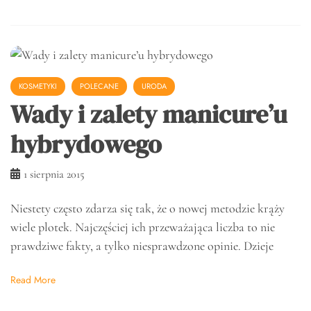
KOSMETYKI
POLECANE
URODA
Wady i zalety manicure’u
hybrydowego
1 sierpnia 2015
Niestety często zdarza się tak, że o nowej metodzie krąży
wiele plotek. Najczęściej ich przeważająca liczba to nie
prawdziwe fakty, a tylko niesprawdzone opinie. Dzieje
Read More