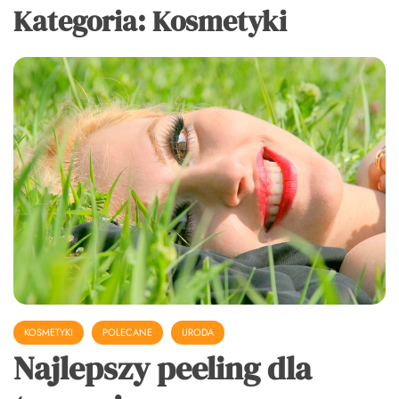
Kategoria:
Kosmetyki
KOSMETYKI
POLECANE
URODA
Najlepszy peeling dla