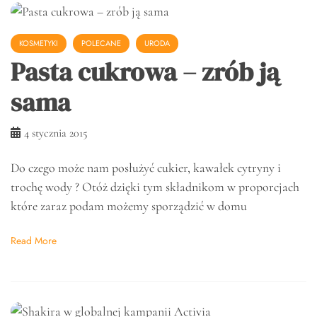
KOSMETYKI
POLECANE
URODA
Pasta cukrowa – zrób ją
sama
4 stycznia 2015
Do czego może nam posłużyć cukier, kawałek cytryny i
trochę wody ? Otóż dzięki tym składnikom w proporcjach
które zaraz podam możemy sporządzić w domu
Read More