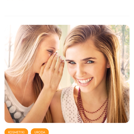
KOSMETYKI
URODA