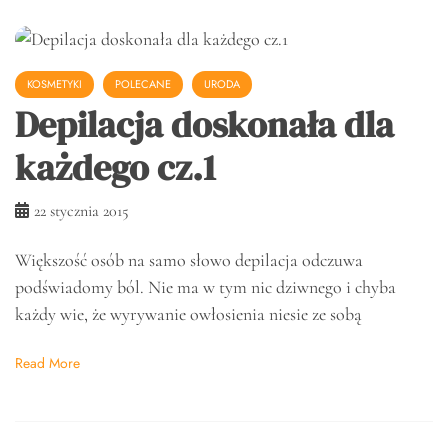
KOSMETYKI
POLECANE
URODA
Depilacja doskonała dla
każdego cz.1
22 stycznia 2015
Większość osób na samo słowo depilacja odczuwa
podświadomy ból. Nie ma w tym nic dziwnego i chyba
każdy wie, że wyrywanie owłosienia niesie ze sobą
Read More