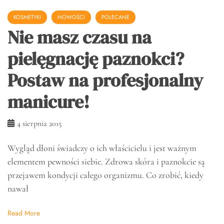
KOSMETYKI
NOWOŚCI
POLECANE
Nie masz czasu na
pielęgnację paznokci?
Postaw na profesjonalny
manicure!
4 sierpnia 2015
Wygląd dłoni świadczy o ich właścicielu i jest ważnym
elementem pewności siebie. Zdrowa skóra i paznokcie są
przejawem kondycji całego organizmu. Co zrobić, kiedy
nawał
Read More