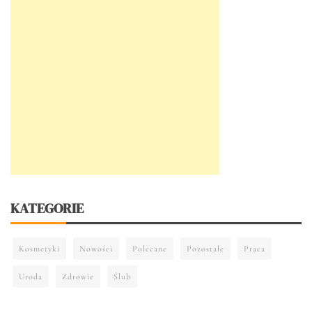
KATEGORIE
Kosmetyki
Nowości
Polecane
Pozostałe
Praca
Uroda
Zdrowie
Ślub