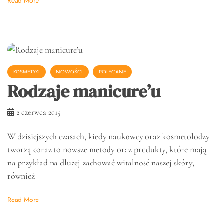
Read More
KOSMETYKI
NOWOŚCI
POLECANE
Rodzaje manicure’u
2 czerwca 2015
W dzisiejszych czasach, kiedy naukowcy oraz kosmetolodzy
tworzą coraz to nowsze metody oraz produkty, które mają
na przykład na dłużej zachować witalność naszej skóry,
również
Read More