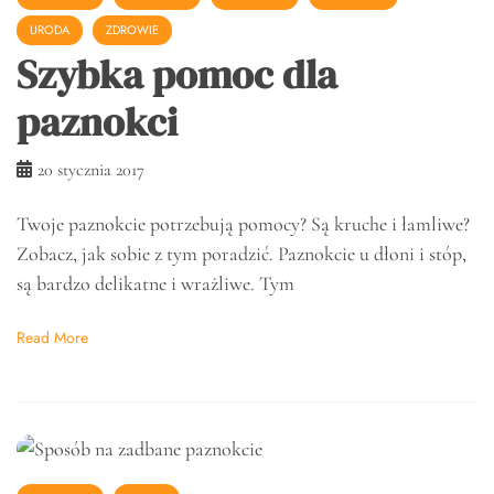
URODA
ZDROWIE
Szybka pomoc dla
paznokci
20 stycznia 2017
Twoje paznokcie potrzebują pomocy? Są kruche i łamliwe?
Zobacz, jak sobie z tym poradzić. Paznokcie u dłoni i stóp,
są bardzo delikatne i wrażliwe. Tym
Read More