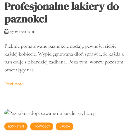
Profesjonalne lakiery do
paznokci
27 marca 2016
Pięknie pomalowane paznokcie dodają pewności siebie
każdej kobiecie. Wypielęgnowana dłoń sprawia, że każda z
pań czuje się bardziej zadbana. Poza tym, wbrew pozorom,
otaczający nas
Read More
KOSMETYKI
NOWOŚCI
URODA