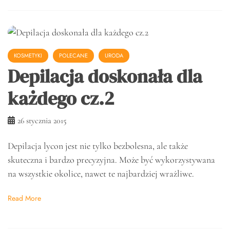
KOSMETYKI
POLECANE
URODA
Depilacja doskonała dla
każdego cz.2
26 stycznia 2015
Depilacja lycon jest nie tylko bezbolesna, ale także
skuteczna i bardzo precyzyjna. Może być wykorzystywana
na wszystkie okolice, nawet te najbardziej wrażliwe.
Read More