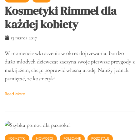
Kosmetyki Rimmel dla
każdej kobiety
13 marca 2017
W momencie wkroczenia w okres dojrzewania, bardzo
dużo młodych dziewcząt zaczyna swoje pierwsze przygody z
makijażem, chcąc poprawić własną urodę. Należy jednak
pamiętać, ze kosmetyki
Read More
KOSMETYKI
NOWOŚCI
POLECANE
POZOSTAŁE