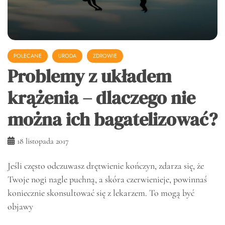
POLECANE
URODA
ZDROWIE
Problemy z układem
krążenia – dlaczego nie
można ich bagatelizować?
18 listopada 2017
Jeśli często odczuwasz drętwienie kończyn, zdarza się, że
Twoje nogi nagle puchną, a skóra czerwienieje, powinnaś
koniecznie skonsultować się z lekarzem. To mogą być
objawy