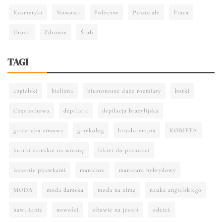
Kosmetyki
Nowości
Polecane
Pozostałe
Praca
Uroda
Zdrowie
Ślub
TAGI
angielski
bielizna
biustonosze duże rozmiary
botki
Częstochowa
depilacja
depilacja brazylijska
garderoba zimowa
ginekolog
hirudoterapia
KOBIETA
kurtki damskie na wiosnę
lakier do paznokci
leczenie pijawkami
manicure
manicure hybrydowy
MODA
moda damska
moda na zimę
nauka angielskiego
nawilżanie
nowości
obuwie na jesień
odzież