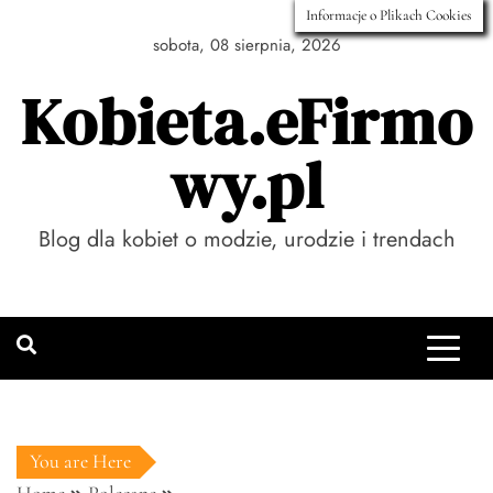
Skip
Informacje o Plikach Cookies
to
sobota, 08 sierpnia, 2026
content
Kobieta.eFirmo
wy.pl
Blog dla kobiet o modzie, urodzie i trendach
You are Here