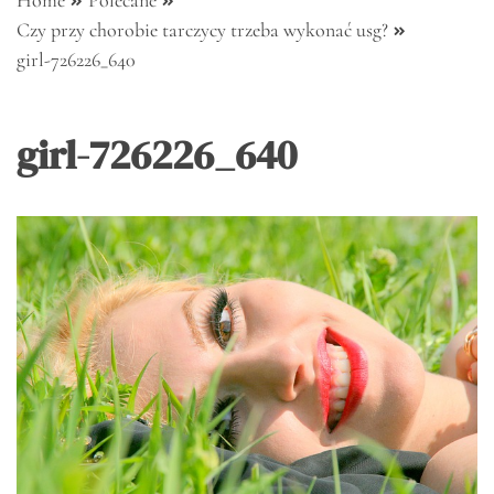
Home
Polecane
Czy przy chorobie tarczycy trzeba wykonać usg?
girl-726226_640
girl-726226_640