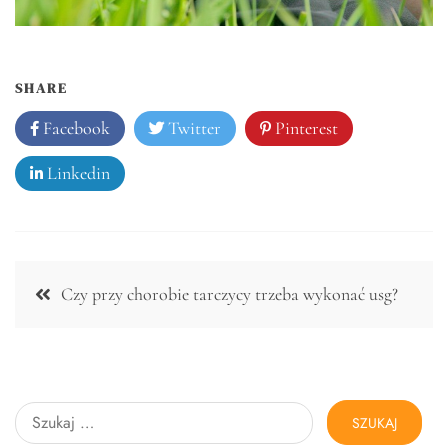
SHARE
Facebook
Twitter
Pinterest
Linkedin
Nawigacja
Czy przy chorobie tarczycy trzeba wykonać usg?
wpisu
Szukaj: