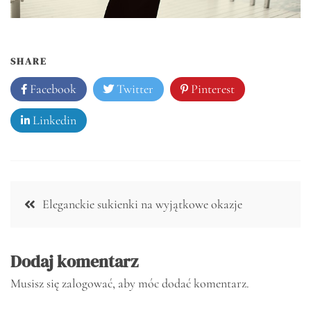
SHARE
Facebook
Twitter
Pinterest
Linkedin
Nawigacja
Eleganckie sukienki na wyjątkowe okazje
wpisu
Dodaj komentarz
Musisz się
zalogować
, aby móc dodać komentarz.