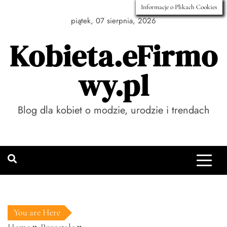
Skip
Informacje o Plikach Cookies
to
piątek, 07 sierpnia, 2026
content
Kobieta.eFirmo
wy.pl
Blog dla kobiet o modzie, urodzie i trendach
You are Here