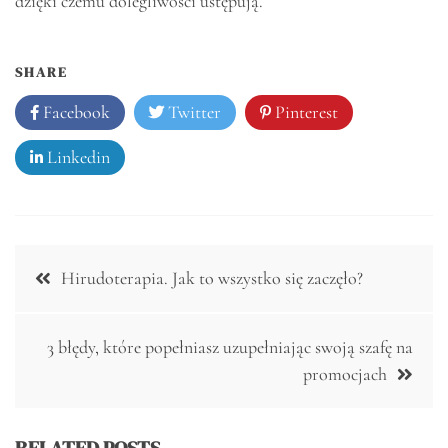
dzięki czemu dolegliwości ustępują.
SHARE
Facebook
Twitter
Pinterest
Linkedin
Nawigacja
Hirudoterapia. Jak to wszystko się zaczęło?
wpisu
3 błędy, które popełniasz uzupełniając swoją szafę na
promocjach