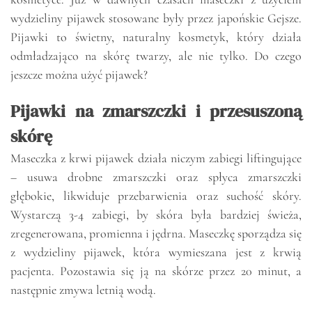
wydzieliny pijawek stosowane były przez japońskie Gejsze.
Pijawki to świetny, naturalny kosmetyk, który działa
odmładzająco na skórę twarzy, ale nie tylko. Do czego
jeszcze można użyć pijawek?
Pijawki na zmarszczki i przesuszoną
skórę
Maseczka z krwi pijawek działa niczym zabiegi liftingujące
– usuwa drobne zmarszczki oraz spłyca zmarszczki
głębokie, likwiduje przebarwienia oraz suchość skóry.
Wystarczą 3-4 zabiegi, by skóra była bardziej świeża,
zregenerowana, promienna i jędrna. Maseczkę sporządza się
z wydzieliny pijawek, która wymieszana jest z krwią
pacjenta. Pozostawia się ją na skórze przez 20 minut, a
następnie zmywa letnią wodą.