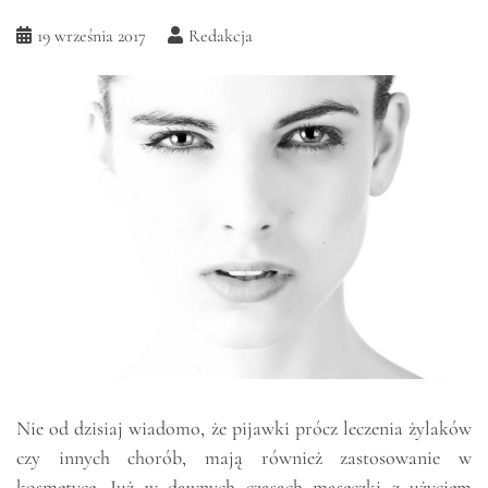
19 września 2017
Redakcja
Nie od dzisiaj wiadomo, że pijawki prócz leczenia żylaków
czy innych chorób, mają również zastosowanie w
kosmetyce. Już w dawnych czasach maseczki z użyciem