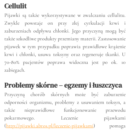
Cellulit
Pijawki są także wykorzystywane w zwalczaniu cellulitu.
Zwykle powstaje on przy złej cyrkulacji krwi i
zaburzeniach odpływu chłonki. Jego przyczyną mogą być
także szkodliwe produkty przemiany materii. Zastosowanie
pijawek w tym przypadku poprawia prawidłowe krążenie
krwi i chłonki, usuwa toksyny oraz regeneruje tkanki. U
70-80% pacjentów poprawa widoczna jest po ok. 10
zabiegach.
Problemy skórne – egzemy i łuszczyca
Przyczyną chorób skórnych może być zaburzenie
odporności organizmu, problemy z usuwaniem toksyn, a
także nieprawidłowe funkcjonowanie przewodu
pokarmowego. Leczenie pijawkami
(
http://pijawki.abros.pl/leczenie-pijawkami
) pomaga