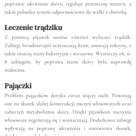
poprawić ukrwienie skóry, reguluje przemianę materii, a
także pobudza system odpornościowy do walki z chorobą.
Leczenie trądziku
Z pomocą pijawek można również wyleczyć trądzik.
Zabiegi hirudoterapii oczyszczają krew, usuwają toksyny, a
także niszczą stany bakteryjne i wirusowe. Wystarczy ok. 6-
8 zabiegów, by poprawa stanu skóry była naprawdę
widoczna.
Pajączki
Problem pajączków dotyka coraz więcej osób. Powstają
one na skutek słabej konstrukcji naczyń włosowatych oraz
zaburzeń metabolizmu skóry. Dzięki pijawkom naczynia
włosowate regenerują się i wzmacniają. Dodatkowo zabiegi
wpływają na poprawę ukrwienia i unerwienia tkanek,