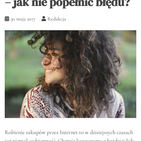
– jak nie popełnić błędu?
30 maja 2017
Redakcja
Robienie zakupów przez Internet to w dzisiejszych czasach
już niemal codzienność. Chętnie korzystamy z bardziej lub