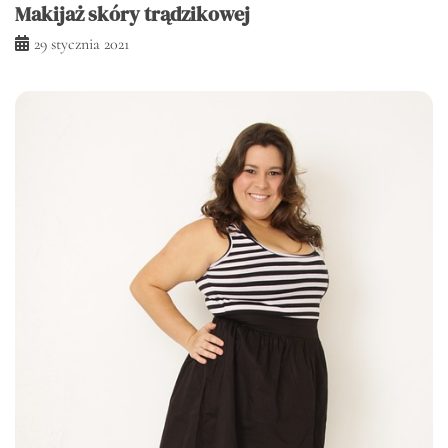
Makijaż skóry trądzikowej
29 stycznia 2021