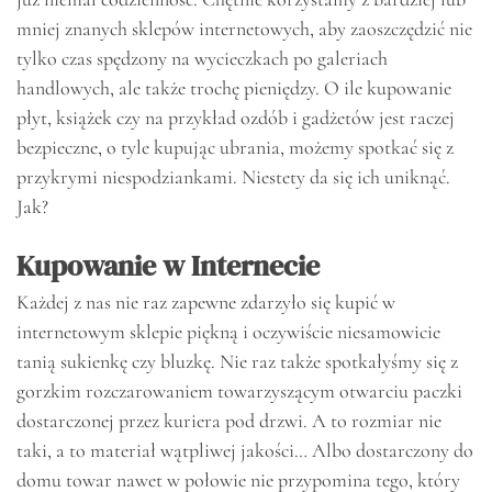
mniej znanych sklepów internetowych, aby zaoszczędzić nie
tylko czas spędzony na wycieczkach po galeriach
handlowych, ale także trochę pieniędzy. O ile kupowanie
płyt, książek czy na przykład ozdób i gadżetów jest raczej
bezpieczne, o tyle kupując ubrania, możemy spotkać się z
przykrymi niespodziankami. Niestety da się ich uniknąć.
Jak?
Kupowanie w Internecie
Każdej z nas nie raz zapewne zdarzyło się kupić w
internetowym sklepie piękną i oczywiście niesamowicie
tanią sukienkę czy bluzkę. Nie raz także spotkałyśmy się z
gorzkim rozczarowaniem towarzyszącym otwarciu paczki
dostarczonej przez kuriera pod drzwi. A to rozmiar nie
taki, a to materiał wątpliwej jakości… Albo dostarczony do
domu towar nawet w połowie nie przypomina tego, który