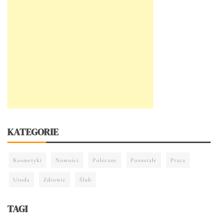
KATEGORIE
Kosmetyki
Nowości
Polecane
Pozostałe
Praca
Uroda
Zdrowie
Ślub
TAGI