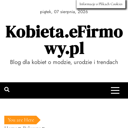
Skip
Informacje o Plikach Cookies
to
piątek, 07 sierpnia, 2026
content
Kobieta.eFirmo
wy.pl
Blog dla kobiet o modzie, urodzie i trendach
You are Here