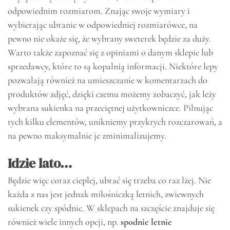
odpowiednim rozmiarom. Znając swoje wymiary i
wybierając ubranie w odpowiedniej rozmiarówce, na
pewno nie okaże się, że wybrany sweterek będzie za duży.
Warto także zapoznać się z opiniami o danym sklepie lub
sprzedawcy, które to są kopalnią informacji. Niektóre lepy
pozwalają również na umieszczanie w komentarzach do
produktów zdjęć, dzięki czemu możemy zobaczyć, jak leży
wybrana sukienka na przeciętnej użytkowniczce. Pilnując
tych kilku elementów, unikniemy przykrych rozczarowań, a
na pewno maksymalnie je zminimalizujemy.
Idzie lato…
Będzie więc coraz cieplej, ubrać się trzeba co raz lżej. Nie
każda z nas jest jednak miłośniczką letnich, zwiewnych
sukienek czy spódnic. W sklepach na szczęście znajduje się
również wiele innych opcji, np.
spodnie letnie