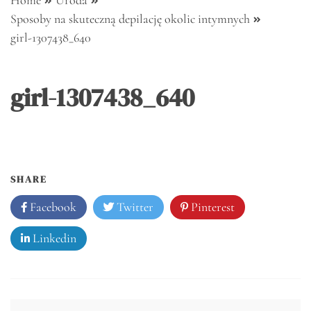
Home
Uroda
Sposoby na skuteczną depilację okolic intymnych
girl-1307438_640
girl-1307438_640
SHARE
Facebook
Twitter
Pinterest
Linkedin