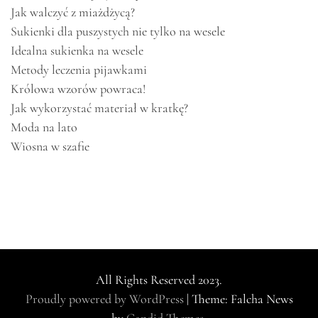
Jak walczyć z miażdżycą?
Sukienki dla puszystych nie tylko na wesele
Idealna sukienka na wesele
Metody leczenia pijawkami
Królowa wzorów powraca!
Jak wykorzystać materiał w kratkę?
Moda na lato
Wiosna w szafie
All Rights Reserved 2023.
Proudly powered by WordPress
|
Theme: Falcha News
by
Candid Themes
.