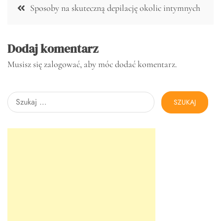
Nawigacja
Sposoby na skuteczną depilację okolic intymnych
wpisu
Dodaj komentarz
Musisz się
zalogować
, aby móc dodać komentarz.
Szukaj: