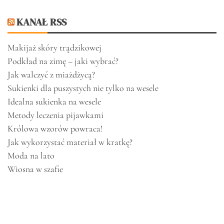
KANAŁ RSS
Makijaż skóry trądzikowej
Podkład na zimę – jaki wybrać?
Jak walczyć z miażdżycą?
Sukienki dla puszystych nie tylko na wesele
Idealna sukienka na wesele
Metody leczenia pijawkami
Królowa wzorów powraca!
Jak wykorzystać materiał w kratkę?
Moda na lato
Wiosna w szafie