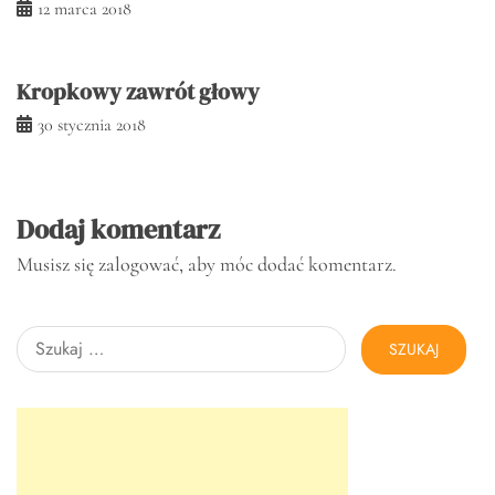
12 marca 2018
Kropkowy zawrót głowy
30 stycznia 2018
Dodaj komentarz
Musisz się
zalogować
, aby móc dodać komentarz.
Szukaj: