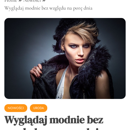
Home
Nowości
Wyglądaj modnie bez względu na porę dnia
NOWOŚCI
URODA
Wyglądaj modnie bez