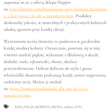
zapoznać m.in. z ofertą sklepu Heppin
na
http://heppin.com/biustonosze_topy_bielizna_bezszwow
a_i_korygujaca_k-138_o-popularity.htm
. Produkty
doskonałej jakości, w neutralnych i praktycznych kolorach
zdadzą egzamin przy każdej okazji.
Wymienione wyżej elementy to podstawa w garderobie
każdej modnej kobiety. Ostatecznie, powinny się w niej
również znaleźć piękne, wykonane z dbałością o detale
dodatki: szale, rękawiczki, chusty, okulary
przeciwsłoneczne. Dobrze dobrane do stylu i gustu
właścicielki skutecznie podrasują każdy, nawet najprostszy,
codzienny strój. Można je znaleźć
na:
http://heppin.com/dodatki_dla_niej_k-171_o-
popularity.htm
.
ELEGANCJA
,
KOBIETA
,
MODA
,
odzież
,
STYL