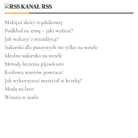
KANAŁ RSS
Makijaż skóry trądzikowej
Podkład na zimę – jaki wybrać?
Jak walczyć z miażdżycą?
Sukienki dla puszystych nie tylko na wesele
Idealna sukienka na wesele
Metody leczenia pijawkami
Królowa wzorów powraca!
Jak wykorzystać materiał w kratkę?
Moda na lato
Wiosna w szafie