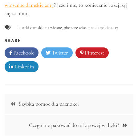
wiosenne damskie 2017
? Jeżeli nie, to koniecznie rozejrzyj
się za nimi!
kurtki damskie na wiosnę
,
płaszcze wiosenne damskie 2017
SHARE
Facebook
Twitter
Pinterest
Linkedin
Nawigacja
Szybka pomoc dla paznokci
wpisu
Czego nie pakować do urlopowej walizki?