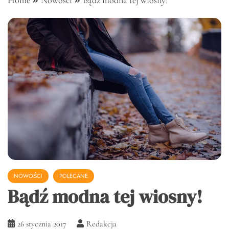
Home
Nowości
Bądź modna tej wiosny!
NOWOŚCI
POLECANE
Bądź modna tej wiosny!
26 stycznia 2017
Redakcja