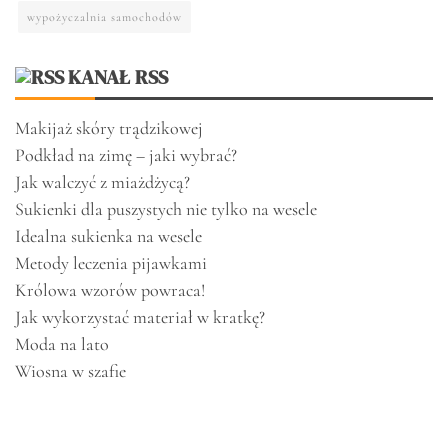
wypożyczalnia samochodów
KANAŁ RSS
Makijaż skóry trądzikowej
Podkład na zimę – jaki wybrać?
Jak walczyć z miażdżycą?
Sukienki dla puszystych nie tylko na wesele
Idealna sukienka na wesele
Metody leczenia pijawkami
Królowa wzorów powraca!
Jak wykorzystać materiał w kratkę?
Moda na lato
Wiosna w szafie