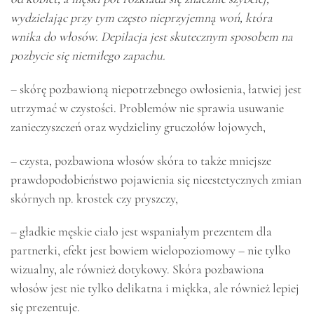
wydzielając przy tym często nieprzyjemną woń, która
wnika do włosów. Depilacja jest skutecznym sposobem na
pozbycie się niemiłego zapachu.
– skórę pozbawioną niepotrzebnego owłosienia, łatwiej jest
utrzymać w czystości. Problemów nie sprawia usuwanie
zanieczyszczeń oraz wydzieliny gruczołów łojowych,
– czysta, pozbawiona włosów skóra to także mniejsze
prawdopodobieństwo pojawienia się nieestetycznych zmian
skórnych np. krostek czy pryszczy,
– gładkie męskie ciało jest wspaniałym prezentem dla
partnerki, efekt jest bowiem wielopoziomowy – nie tylko
wizualny, ale również dotykowy. Skóra pozbawiona
włosów jest nie tylko delikatna i miękka, ale również lepiej
się prezentuje.