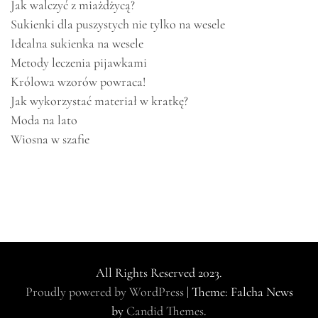
Jak walczyć z miażdżycą?
Sukienki dla puszystych nie tylko na wesele
Idealna sukienka na wesele
Metody leczenia pijawkami
Królowa wzorów powraca!
Jak wykorzystać materiał w kratkę?
Moda na lato
Wiosna w szafie
All Rights Reserved 2023.
Proudly powered by WordPress
|
Theme: Falcha News
by
Candid Themes
.