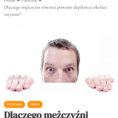
Home
Polecane
Dlaczego mężczyźni również powinni depilować okolice
intymne?
POLECANE
PRACA
Dlaczego mężczyźni