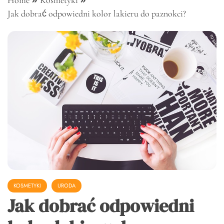
Home
Kosmetyki
Jak dobrać odpowiedni kolor lakieru do paznokci?
KOSMETYKI
URODA
Jak dobrać odpowiedni