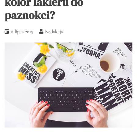
kolor lakieru do
paznokci?
11 lipca 2015
Redakcja