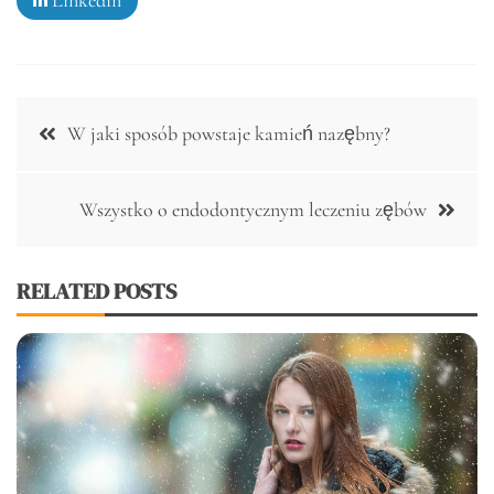
Linkedin
Nawigacja
W jaki sposób powstaje kamień nazębny?
wpisu
Wszystko o endodontycznym leczeniu zębów
RELATED POSTS