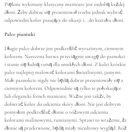
Pięknie wykonany klasyczny manicure jest ozdobą każdej
dłoni. Żeby dobrze się prezentował trzeba jednak wybrać
odpowiedni kolor pasujący do okazji i… do kształtu dłoni.
Palce pianistki
Długie palce dobrze jest podkreślić wyrazistym, ciemnym
kolorem. Nasycona barwa przyciągnie uwagę do paznokci
i stanie się ładną ramą dla smukłych dłoni. Z kolei krótkie
palce najlepiej malować kolorami świetlistymi, jasnymi.
Małe paznokcie nigdy nie będą dobrze prezentowały się z
ciemnym kolorem. Odpowiednie są tylko te połyskujące
lub elegancki french manicure. Ważne jest także, by
dobierać kolor do odcienia skóry dłoni. Nie jest dobrym
pomysłem podkreślać dłonie o różowym odcieniu
kolorami malinowymi, rumianymi. Sprawi to wrażenie, że
dłonie są przekrwione, będą miały niezdrowy wygląd. Róż