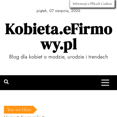
Skip
Informacje o Plikach Cookies
to
piątek, 07 sierpnia, 2026
content
Kobieta.eFirmo
wy.pl
Blog dla kobiet o modzie, urodzie i trendach
You are Here