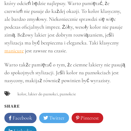
który odcień będzie najlepszy. Warto pamiętać, że
czerwień nie pasuje do każdej okazji. To kolor klasyczny,
ale bardzo zmysłowy. Niekoniecznie sprawdzi się więc
podczas oficjalnych imprez. Żółty, wesoły kolor nie pasuje
zimą. Beżowy lakier jest dobrym rozwiązaniem, jeśli
stylizacja ma być bezpieczna i elegancka. Taki klasyczny
manicure
jest zawsze na czasie.
Warto także pamiętać o tym, że ciemne lakiery nie pasują
do spokojnych stylizacji. Jeśli kolor na paznokciach jest
nasycony, makijaż również powinien być wyrazisty.
kolor
,
lakier do paznokci
,
paznokcie
SHARE
Facebook
Twitter
Pinterest