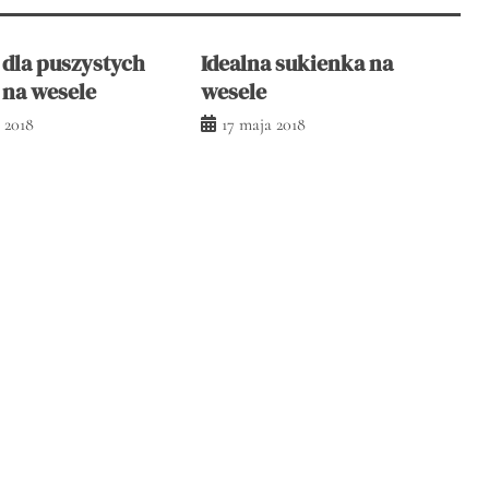
 dla puszystych
Idealna sukienka na
 na wesele
wesele
 2018
17 maja 2018