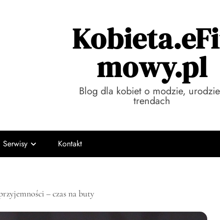
Kobieta.eFi
mowy.pl
Blog dla kobiet o modzie, urodzie
trendach
Serwisy
Kontakt
przyjemności – czas na buty