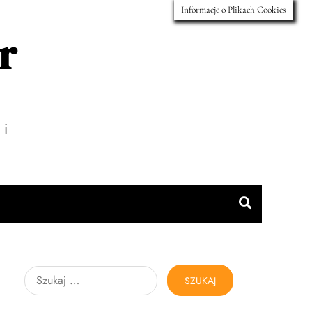
Informacje o Plikach Cookies
r
 i
Szukaj: