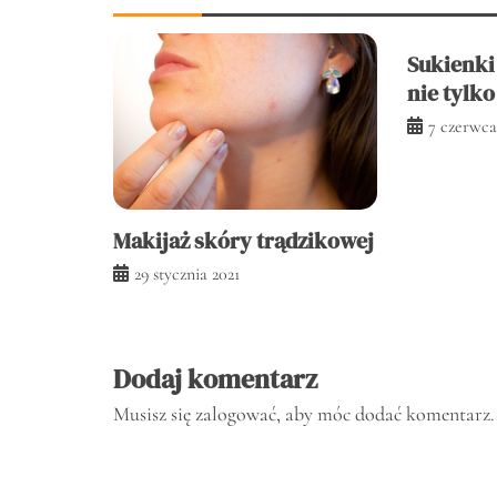
Sukienki
nie tylko
7 czerwca
Makijaż skóry trądzikowej
29 stycznia 2021
Dodaj komentarz
Musisz się
zalogować
, aby móc dodać komentarz.