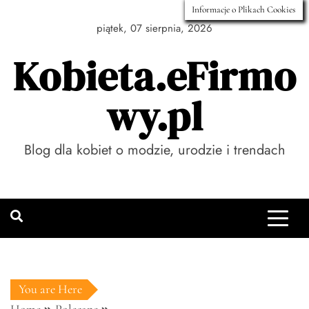
Skip
Informacje o Plikach Cookies
to
piątek, 07 sierpnia, 2026
content
Kobieta.eFirmo
wy.pl
Blog dla kobiet o modzie, urodzie i trendach
You are Here