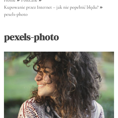
Home
Polecane
Kupowanie przez Internet – jak nie popełnić błędu?
pexels-photo
pexels-photo