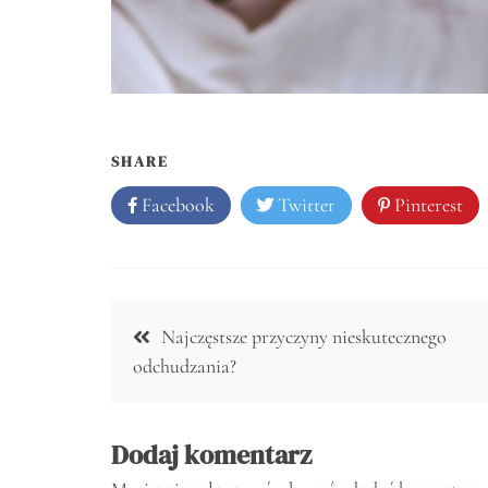
SHARE
Facebook
Twitter
Pinterest
Nawigacja
Najczęstsze przyczyny nieskutecznego
wpisu
odchudzania?
Dodaj komentarz