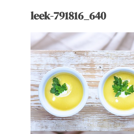
leek-791816_640