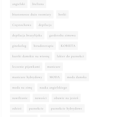
angielski
bielizna
biustonosze duże rozmiary
botki
Częstochowa
depilacja
depilacja brazylijska
garderoba zimowa
ginekolog
hirudoterapia
KOBIETA
kurtki damskie na wiosnę
lakier do paznokci
leczenie pijawkami
manicure
manicure hybrydowy
MODA
moda damska
moda na zimę
nauka angielskiego
nawilżanie
nowości
obuwie na jesień
odzież
paznokcie
paznokcie hybrydowe