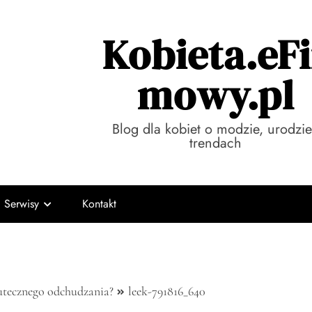
Kobieta.eFi
mowy.pl
Blog dla kobiet o modzie, urodzie
trendach
Serwisy
Kontakt
kutecznego odchudzania?
leek-791816_640