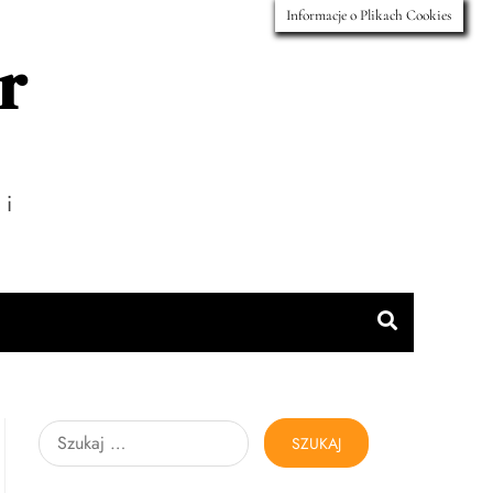
Informacje o Plikach Cookies
r
 i
Szukaj: