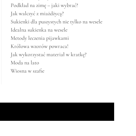
Podkład na zimę – jaki wybrać?
Jak walczyć z miażdżycą?
Sukienki dla puszystych nie tylko na wesele
Idealna sukienka na wesele
Metody leczenia pijawkami
Królowa wzorów powraca!
Jak wykorzystać materiał w kratkę?
Moda na lato
Wiosna w szafie
emes
.