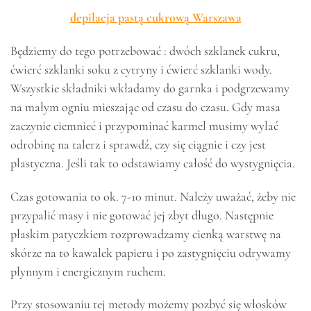
depilacja pastą cukrową Warszawa
Będziemy do tego potrzebować : dwóch szklanek cukru,
ćwierć szklanki soku z cytryny i ćwierć szklanki wody.
Wszystkie składniki wkładamy do garnka i podgrzewamy
na małym ogniu mieszając od czasu do czasu. Gdy masa
zaczynie ciemnieć i przypominać karmel musimy wylać
odrobinę na talerz i sprawdź, czy się ciągnie i czy jest
plastyczna. Jeśli tak to odstawiamy całość do wystygnięcia.
Czas gotowania to ok. 7-10 minut. Należy uważać, żeby nie
przypalić masy i nie gotować jej zbyt długo. Następnie
płaskim patyczkiem rozprowadzamy cienką warstwę na
skórze na to kawałek papieru i po zastygnięciu odrywamy
płynnym i energicznym ruchem.
Przy stosowaniu tej metody możemy pozbyć się włosków