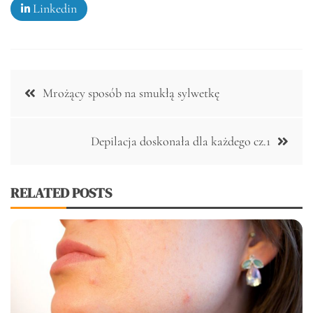
Linkedin
Nawigacja
Mrożący sposób na smukłą sylwetkę
wpisu
Depilacja doskonała dla każdego cz.1
RELATED POSTS