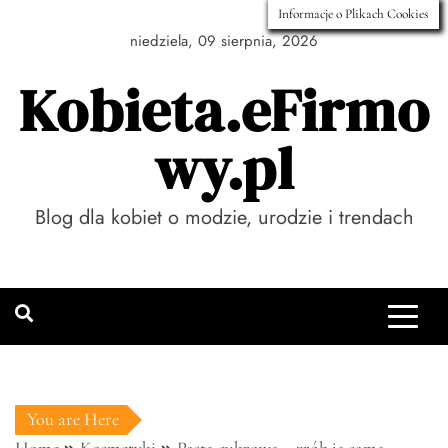
Skip
Informacje o Plikach Cookies
to
niedziela, 09 sierpnia, 2026
content
Kobieta.eFirmo
wy.pl
Blog dla kobiet o modzie, urodzie i trendach
You are Here