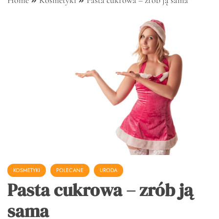
Home
Kosmetyki
Pasta cukrowa – zrób ją sama
KOSMETYKI
POLECANE
URODA
Pasta cukrowa – zrób ją
sama