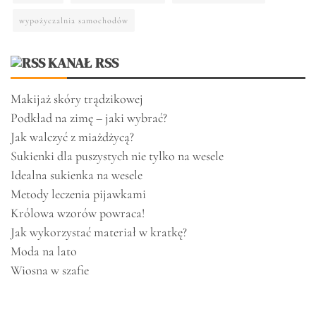
wypożyczalnia samochodów
KANAŁ RSS
Makijaż skóry trądzikowej
Podkład na zimę – jaki wybrać?
Jak walczyć z miażdżycą?
Sukienki dla puszystych nie tylko na wesele
Idealna sukienka na wesele
Metody leczenia pijawkami
Królowa wzorów powraca!
Jak wykorzystać materiał w kratkę?
Moda na lato
Wiosna w szafie