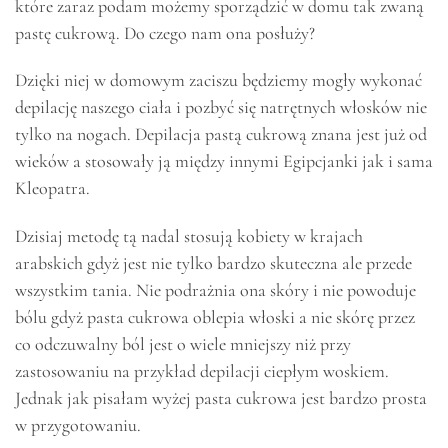
które zaraz podam możemy sporządzić w domu tak zwaną
pastę cukrową. Do czego nam ona posłuży?
Dzięki niej w domowym zaciszu będziemy mogły wykonać
depilację naszego ciała i pozbyć się natrętnych włosków nie
tylko na nogach. Depilacja pastą cukrową znana jest już od
wieków a stosowały ją między innymi Egipcjanki jak i sama
Kleopatra.
Dzisiaj metodę tą nadal stosują kobiety w krajach
arabskich gdyż jest nie tylko bardzo skuteczna ale przede
wszystkim tania. Nie podrażnia ona skóry i nie powoduje
bólu gdyż pasta cukrowa oblepia włoski a nie skórę przez
co odczuwalny ból jest o wiele mniejszy niż przy
zastosowaniu na przykład depilacji ciepłym woskiem.
Jednak jak pisałam wyżej pasta cukrowa jest bardzo prosta
w przygotowaniu.