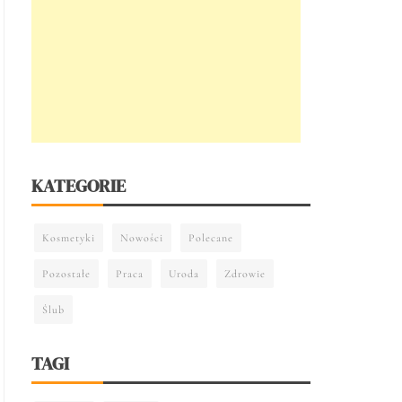
KATEGORIE
Kosmetyki
Nowości
Polecane
Pozostałe
Praca
Uroda
Zdrowie
Ślub
TAGI