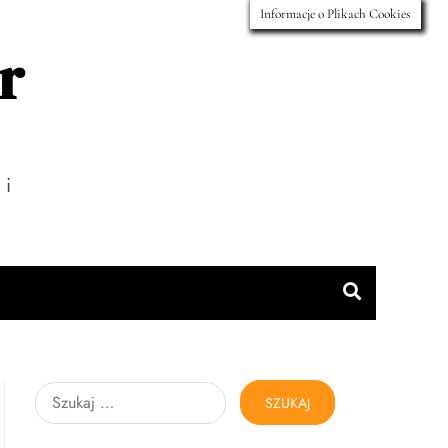
Informacje o Plikach Cookies
r
 i
Szukaj: