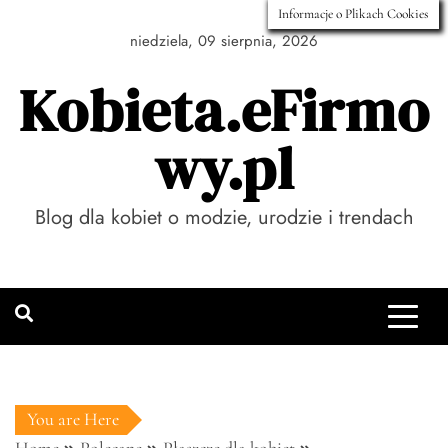
Skip
Informacje o Plikach Cookies
to
niedziela, 09 sierpnia, 2026
content
Kobieta.eFirmo
wy.pl
Blog dla kobiet o modzie, urodzie i trendach
You are Here