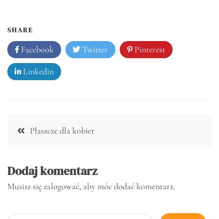
SHARE
Facebook
Twitter
Pinterest
Linkedin
Nawigacja
Płaszcze dla kobiet
wpisu
Dodaj komentarz
Musisz się
zalogować
, aby móc dodać komentarz.
Szukaj: