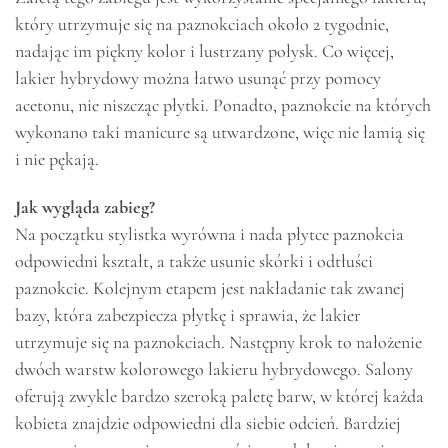
który utrzymuje się na paznokciach około 2 tygodnie,
nadając im piękny kolor i lustrzany połysk. Co więcej,
lakier hybrydowy można łatwo usunąć przy pomocy
acetonu, nie niszcząc płytki. Ponadto, paznokcie na których
wykonano taki manicure są utwardzone, więc nie łamią się
i nie pękają.
Jak wygląda zabieg?
Na początku stylistka wyrówna i nada płytce paznokcia
odpowiedni kształt, a także usunie skórki i odtłuści
paznokcie. Kolejnym etapem jest nakładanie tak zwanej
bazy, która zabezpiecza płytkę i sprawia, że lakier
utrzymuje się na paznokciach. Następny krok to nałożenie
dwóch warstw kolorowego lakieru hybrydowego. Salony
oferują zwykle bardzo szeroką paletę barw, w której każda
kobieta znajdzie odpowiedni dla siebie odcień. Bardziej