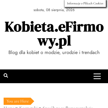
Skip
Informacje o Plikach Cookies
to
sobota, 08 sierpnia, 2026
content
Kobieta.eFirmo
wy.pl
Blog dla kobiet o modzie, urodzie i trendach
You are Here