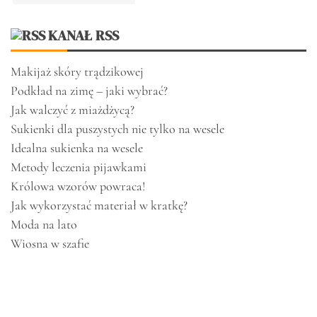
KANAŁ RSS
Makijaż skóry trądzikowej
Podkład na zimę – jaki wybrać?
Jak walczyć z miażdżycą?
Sukienki dla puszystych nie tylko na wesele
Idealna sukienka na wesele
Metody leczenia pijawkami
Królowa wzorów powraca!
Jak wykorzystać materiał w kratkę?
Moda na lato
Wiosna w szafie