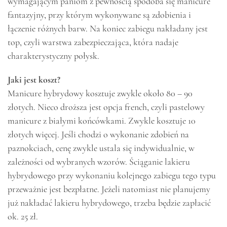
wymagającym paniom z pewnością spodoba się manicure
fantazyjny, przy którym wykonywane są zdobienia i
łączenie różnych barw. Na koniec zabiegu nakładany jest
top, czyli warstwa zabezpieczająca, która nadaje
charakterystyczny połysk.
Jaki jest koszt?
Manicure hybrydowy kosztuje zwykle około 80 – 90
złotych. Nieco droższa jest opcja french, czyli pastelowy
manicure z białymi końcówkami. Zwykle kosztuje 10
złotych więcej. Jeśli chodzi o wykonanie zdobień na
paznokciach, cenę zwykle ustala się indywidualnie, w
zależności od wybranych wzorów. Ściąganie lakieru
hybrydowego przy wykonaniu kolejnego zabiegu tego typu
przeważnie jest bezpłatne. Jeżeli natomiast nie planujemy
już nakładać lakieru hybrydowego, trzeba będzie zapłacić
ok. 25 zł.