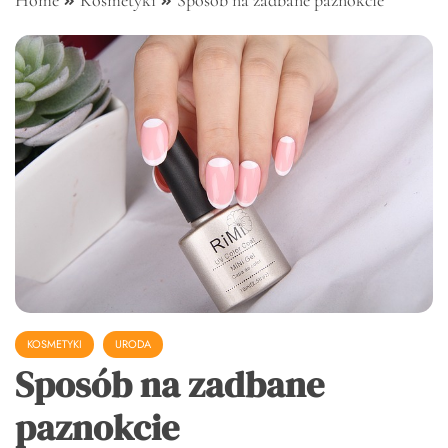
Home
Kosmetyki
Sposób na zadbane paznokcie
KOSMETYKI
URODA
Sposób na zadbane
paznokcie