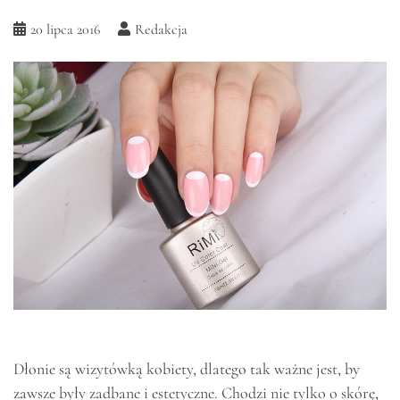
20 lipca 2016
Redakcja
Dłonie są wizytówką kobiety, dlatego tak ważne jest, by
zawsze były zadbane i estetyczne. Chodzi nie tylko o skórę,