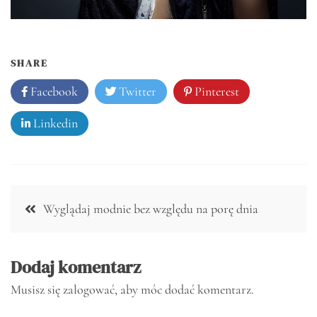
SHARE
Facebook
Twitter
Pinterest
Linkedin
Nawigacja
Wyglądaj modnie bez względu na porę dnia
wpisu
Dodaj komentarz
Musisz się
zalogować
, aby móc dodać komentarz.