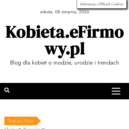
Skip
Informacje o Plikach Cookies
to
sobota, 08 sierpnia, 2026
content
Kobieta.eFirmo
wy.pl
Blog dla kobiet o modzie, urodzie i trendach
You are Here