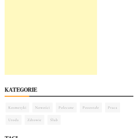
KATEGORIE
Kosmetyki
Nowości
Polecane
Pozostałe
Praca
Uroda
Zdrowie
Ślub