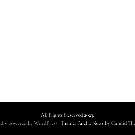
All Rights Reserved 2023.
dly powered by WordPress
|
Theme: Falcha News by
Candid Th