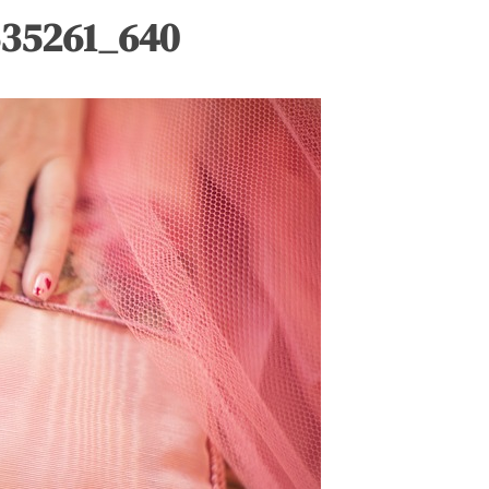
635261_640