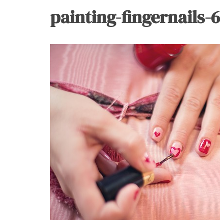
painting-fingernails-