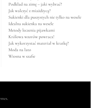
Podkład na zimę – jaki wybrać?
Jak walczyć z miażdżycą?
Sukienki dla puszystych nie tylko na wesele
Idealna sukienka na wesele
Metody leczenia pijawkami
Królowa wzorów powraca!
Jak wykorzystać materiał w kratkę?
Moda na lato
Wiosna w szafie
emes
.