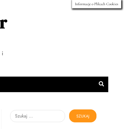
Informacje o Plikach Cookies
r
 i
Szukaj: